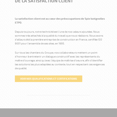
DE LA SATISFACTION CLIENT
La satisfaction client est au cœur des préoccupations de Spie batignolles
ETPO.
Depuis toujours, notre technicité est l'une de nos valeurs ajoutées. Nous
sommes très attachés à la qualité du travail que nous réalisons. Nous avons
d'ailleurs été la première entreprise de construction en France, certifiée ISO
9001 pour l'ensemble de ses sites, en 1995.
Sur tous les chantiers du Groupe, nos collaborateurs mettent un point
d'honneur à entretenir un dialogue constructif avec les représentants du
maître d'ouvrage, ainsi qu'avec l'équipe de maîtrise d'oeuvre, afin d'identifier
les solutions les plus adaptées au contexte, tout en respectant ces exigences
de qualité.
VOIR NOS QUALIFICATIONS ET CERTIFICATIONS