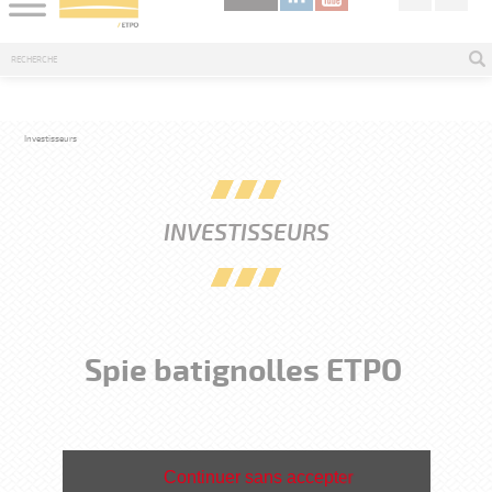
Investisseurs
INVESTISSEURS
Spie batignolles ETPO
Continuer sans accepter