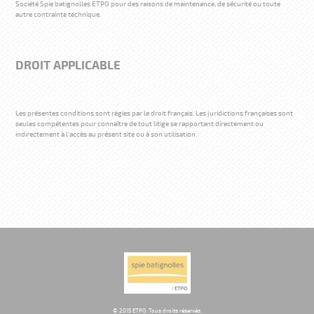
Société Spie batignolles ETPO pour des raisons de maintenance, de sécurité ou toute
autre contrainte technique.
DROIT APPLICABLE
Les présentes conditions sont régies par le droit français. Les juridictions françaises sont
seules compétentes pour connaître de tout litige se rapportant directement ou
indirectement à l'accès au présent site ou à son utilisation.
© 2015 ETPO. Tous droits réservés.