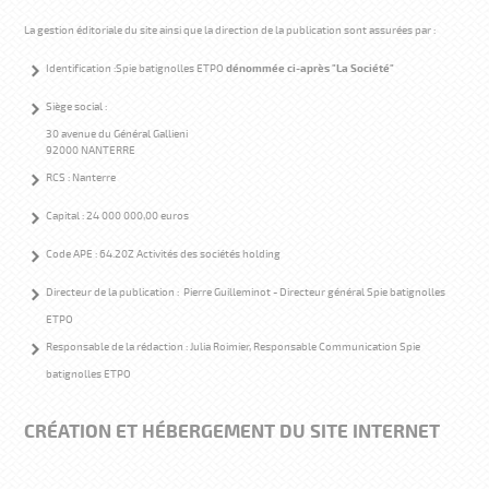
La gestion éditoriale du site ainsi que la direction de la publication sont assurées par :
Identification :Spie batignolles ETPO
dénommée ci-après "La Société"
Siège social :
30 avenue du Général Gallieni
92000 NANTERRE
RCS : Nanterre
Capital : 24 000 000,00 euros
Code APE : 64.20Z Activités des sociétés holding
Directeur de la publication : Pierre Guilleminot - Directeur général Spie batignolles
ETPO
Responsable de la rédaction : Julia Roimier, Responsable Communication Spie
batignolles ETPO
CRÉATION ET HÉBERGEMENT DU SITE INTERNET