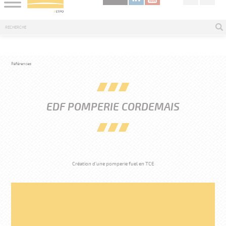
Références
EDF POMPERIE CORDEMAIS
Création d'une pomperie fuel en TCE