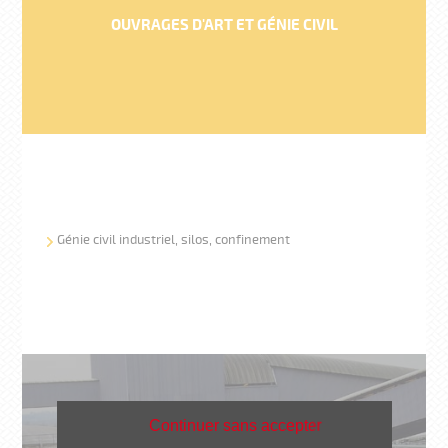
OUVRAGES D'ART ET GÉNIE CIVIL
Génie civil industriel, silos, confinement
Continuer sans accepter