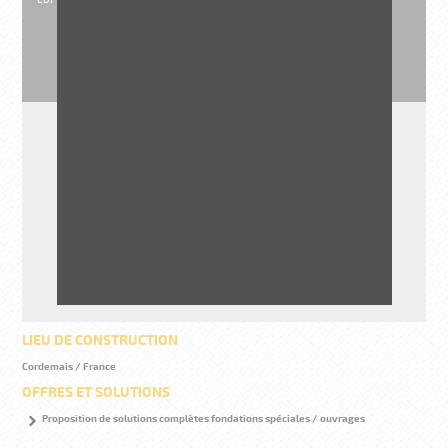
MONTANT DES
TRAVAUX H.T
1 693 000 €
LIEU DE CONSTRUCTION
Cordemais / France
OFFRES ET SOLUTIONS
Proposition de solutions complètes fondations spéciales / ouvrages