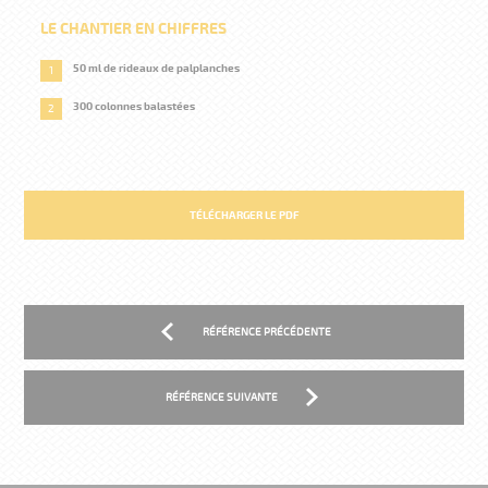
LE CHANTIER EN CHIFFRES
50 ml de rideaux de palplanches
300 colonnes balastées
TÉLÉCHARGER LE PDF
RÉFÉRENCE PRÉCÉDENTE
RÉFÉRENCE SUIVANTE