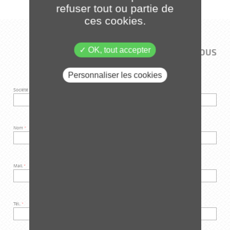
refuser tout ou partie de
ces cookies.
OK, tout accepter
CONTACTEZ-NOUS
Personnaliser les cookies
Société
*
Nom
*
Mail
*
Tél.
*