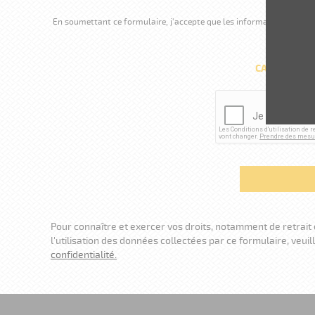
En soumettant ce formulaire, j'accepte que les informations saisies
CAPTCHA (P
Pour connaître et exercer vos droits, notamment de retrai
l'utilisation des données collectées par ce formulaire, veuil
confidentialité.