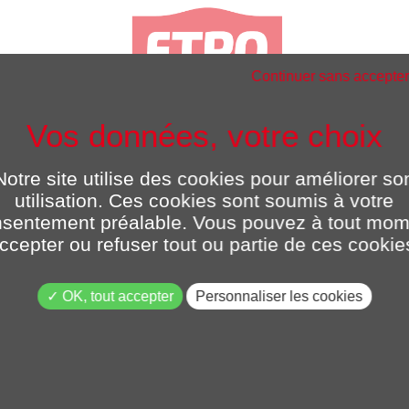
Continuer sans accepter
Notre site utilise des cookies pour améliorer so
utilisation. Ces cookies sont soumis à votre
sée
sentement préalable. Vous pouvez à tout mo
'exploitation
Bâtiment
ccepter ou refuser tout ou partie de ces cookie
OK, tout accepter
Personnaliser les cookies
CONTACTEZ-NOUS
PRÉSENTATION DE LA