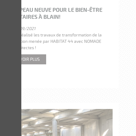
NT FAIT PEAU NEUVE POUR LE BIEN-ÊTRE
ES LOCATAIRES À BLAIN!
23/09/2021
tation
ont réalisé les travaux de transformation de la
urent, opération menée par HABITAT 44 avec NOMADE
architectes !
EN SAVOIR PLUS