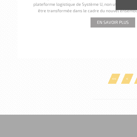
plateforme logistique de Système U, non utilisée de
être transformée dans le cadre du nouvel ensemble
EN SAVOIR PLUS
<<
<