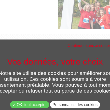
Continuer sans accepter
ZOOM CH
Coup d’œil sur la progression
Notre site utilise des cookies pour améliorer so
utilisation. Ces cookies sont soumis à votre
sentement préalable. Vous pouvez à tout mo
ccepter ou refuser tout ou partie de ces cookie
OK, tout accepter
Personnaliser les cookies