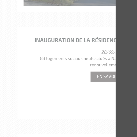
INAUGURATION DE LA RÉSIDENCE LES T
28/09/2021
83 logements sociaux neufs situés à Nantes Nord 
renouvellement urbain.
EN SAVOIR PLUS