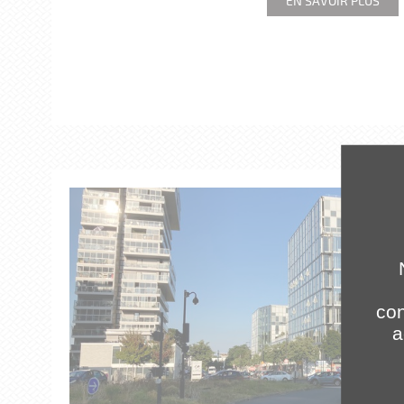
EN SAVOIR PLUS
con
a