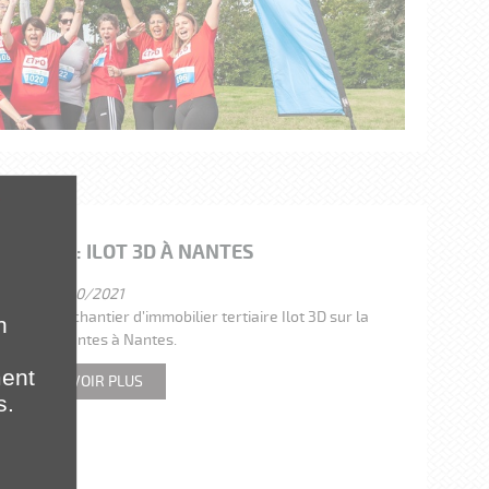
ANTIER : ILOT 3D À NANTES
11/10/2021
 de notre chantier d’immobilier tertiaire Ilot 3D sur la
n
ZAC Euronantes à Nantes.
ment
EN SAVOIR PLUS
s.