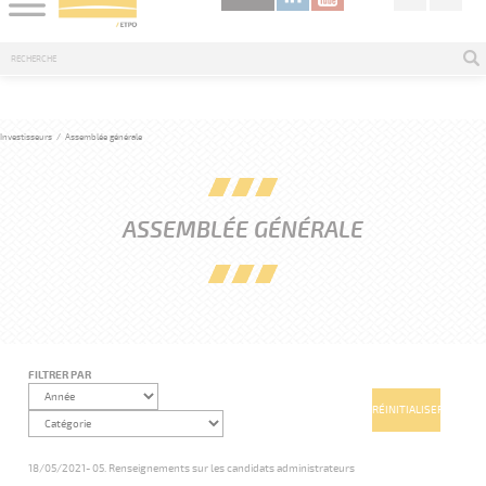
Investisseurs
/
Assemblée générale
ASSEMBLÉE GÉNÉRALE
FILTRER PAR
18/05/2021
- 05. Renseignements sur les candidats administrateurs