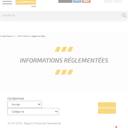
Investisseurs
/
Informations réglementées
INFORMATIONS RÉGLEMENTÉES
FILTRER PAR
10/10/2012
- Rapport Financier Semestriel