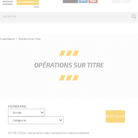
Investisseurs
/
Opérations sur titre
OPÉRATIONS SUR TITRE
FILTRER PAR
05/06/2009
- Déclaration des transactions hebdomadaires