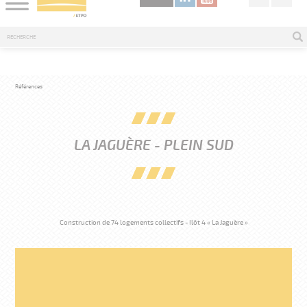
Références
LA JAGUÈRE - PLEIN SUD
Construction de 74 logements collectifs - Ilôt 4 « La Jaguère »