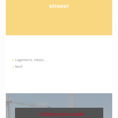
BÂTIMENT
Logements, hôtels ...
Neuf
Continuer sans accepter