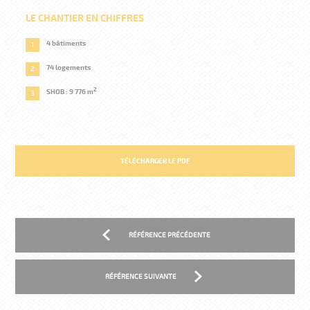
LE CHANTIER EN CHIFFRES
4 bâtiments
74 logements
2
SHOB : 9 776 m
TÉLÉCHARGER LE PDF
RÉFÉRENCE PRÉCÉDENTE
RÉFÉRENCE SUIVANTE