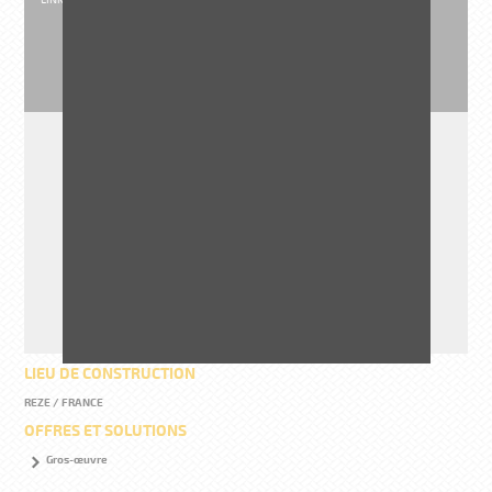
MONTANT DES
TRAVAUX H.T
2 300 000 €
LIEU DE CONSTRUCTION
REZE / FRANCE
OFFRES ET SOLUTIONS
Gros-œuvre