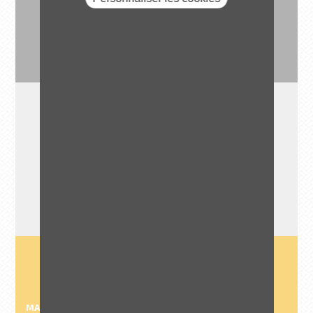
so
DÉBUT DE RÉALISATION
2015
MAITRE D'OUVRAGE