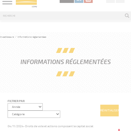
Investisseurs
/
Informations réglementées
INFORMATIONS RÉGLEMENTÉES
FILTRER PAR
04/11/2024
- Droits de vote et actions composant le capital social