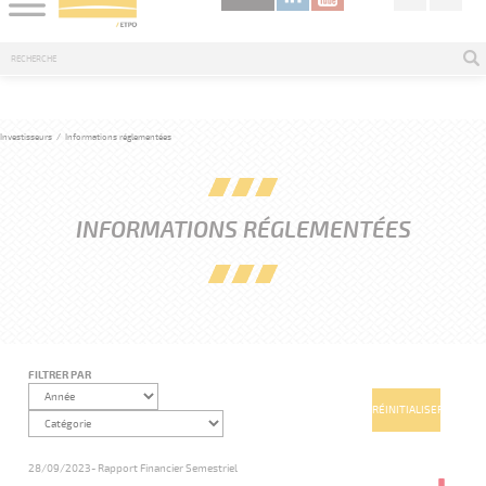
Investisseurs
/
Informations réglementées
INFORMATIONS RÉGLEMENTÉES
FILTRER PAR
28/09/2023
- Rapport Financier Semestriel