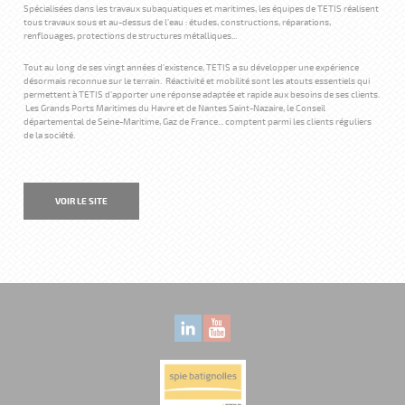
Spécialisées dans les travaux subaquatiques et maritimes, les équipes de TETIS réalisent
tous travaux sous et au-dessus de l'eau : études, constructions, réparations,
renflouages, protections de structures métalliques...
Tout au long de ses vingt années d'existence, TETIS a su développer une expérience
désormais reconnue sur le terrain. Réactivité et mobilité sont les atouts essentiels qui
permettent à TETIS d'apporter une réponse adaptée et rapide aux besoins de ses clients.
Les Grands Ports Maritimes du Havre et de Nantes Saint-Nazaire, le Conseil
départemental de Seine-Maritime, Gaz de France... comptent parmi les clients réguliers
de la société.
VOIR LE SITE