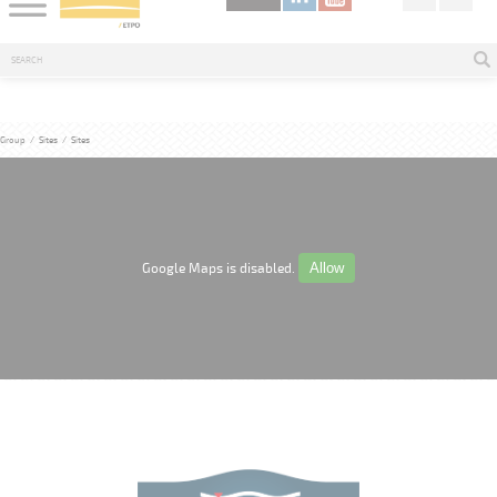
Group
/
Sites
/
Sites
Allow
Google Maps is disabled.