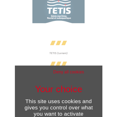
TETIS (Lorient)
Deny all cookies
Centre d’Affaires Lorient Mer
1 rue D’Estienne D’Orves
56100 LORIENT
This site uses cookies and
gives you control over what
you want to activate